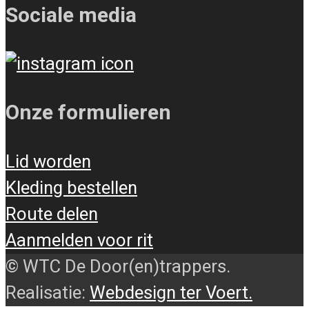
Sociale media
Onze formulieren
Lid worden
Kleding bestellen
Route delen
Aanmelden voor rit
© WTC De Door(en)trappers.
Realisatie:
Webdesign ter Voert.