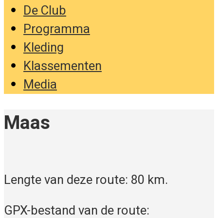
De Club
Programma
Kleding
Klassementen
Media
Maas
Lengte van deze route: 80 km.
GPX-bestand van de route: